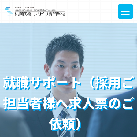
就職サポート（採用ご
担当者様へ求人票のご
依頼）