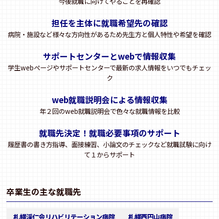
今後就職に向けてやることを再確認
担任を主体に就職希望先の確認
病院・施設など様々な方向性があるため先生方と個人特性や希望を確認
サポートセンターとwebで情報収集
学生webページやサポートセンターで最新の求人情報をいつでもチェッ
ク
web就職説明会による情報収集
年２回のweb就職説明会で色々な就職情報を比較
就職先決定！就職必要事項のサポート
履歴書の書き方指導、面接練習、小論文のチェックなど就職試験に向け
て１からサポート
卒業生の主な就職先
札幌渓仁会リハビリテーション病院
札幌西円山病院